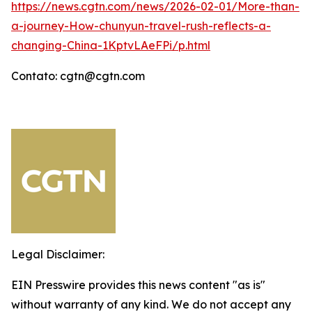
https://news.cgtn.com/news/2026-02-01/More-than-
a-journey-How-chunyun-travel-rush-reflects-a-
changing-China-1KptvLAeFPi/p.html
Contato: cgtn@cgtn.com
Legal Disclaimer:
EIN Presswire provides this news content "as is"
without warranty of any kind. We do not accept any