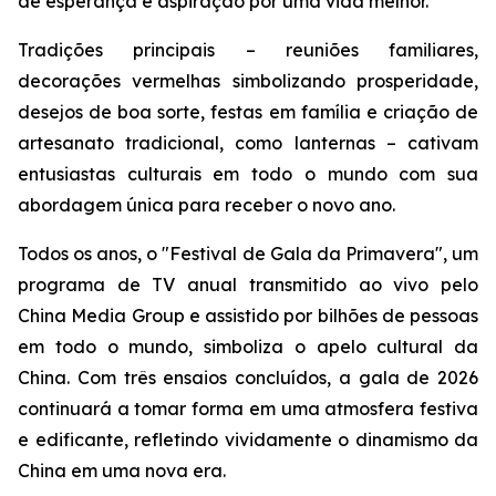
de esperança e aspiração por uma vida melhor.
Tradições principais – reuniões familiares,
decorações vermelhas simbolizando prosperidade,
desejos de boa sorte, festas em família e criação de
artesanato tradicional, como lanternas – cativam
entusiastas culturais em todo o mundo com sua
abordagem única para receber o novo ano.
Todos os anos, o "Festival de Gala da Primavera", um
programa de TV anual transmitido ao vivo pelo
China Media Group e assistido por bilhões de pessoas
em todo o mundo, simboliza o apelo cultural da
China. Com três ensaios concluídos, a gala de 2026
continuará a tomar forma em uma atmosfera festiva
e edificante, refletindo vividamente o dinamismo da
China em uma nova era.